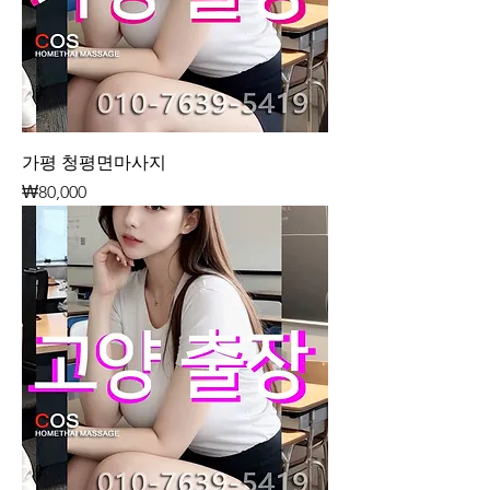
가평 청평면마사지
가격
₩80,000