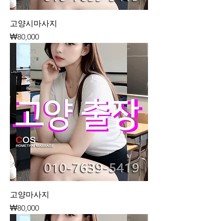
고양시마사지
가격
₩80,000
고양마사지
가격
₩80,000