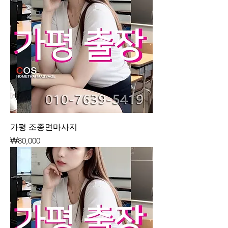
가평 조종면마사지
가격
₩80,000