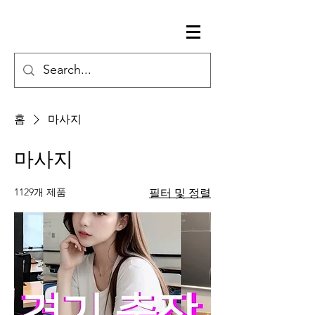
홈
마사지
마사지
1129개 제품
필터 및 정렬