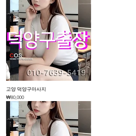
고양 덕양구마사지
가격
₩80,000