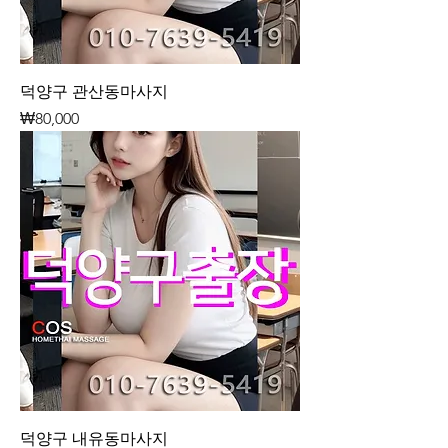
덕양구 관산동마사지
가격
₩80,000
덕양구 내유동마사지