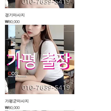
경기마사지
가격
₩80,000
가평군마사지
가격
₩80,000