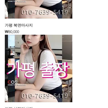
가평 북면마사지
가격
₩80,000