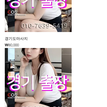
경기도마사지
가격
₩80,000