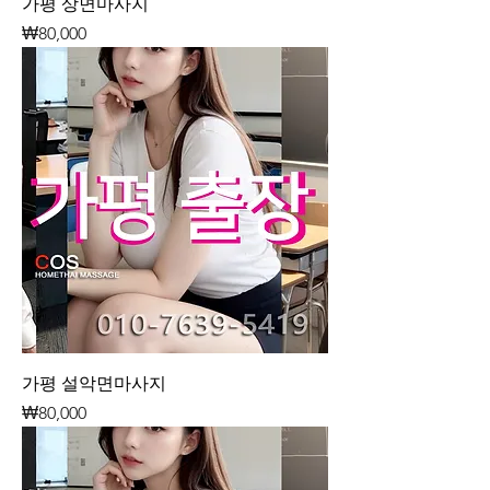
가평 상면마사지
가격
₩80,000
가평 설악면마사지
가격
₩80,000