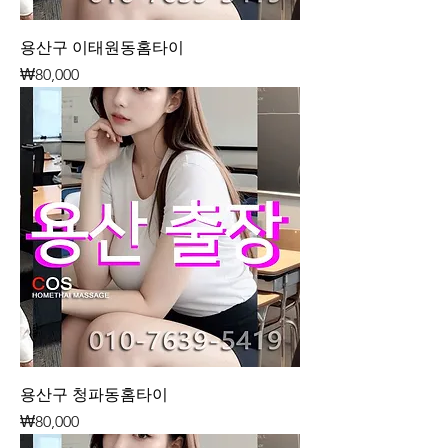
용산구 이태원동홈타이
가격
₩80,000
용산구 청파동홈타이
가격
₩80,000