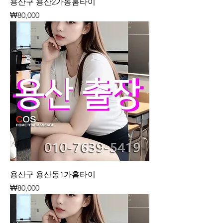
용산구 용산2가동홈타이
가격
₩80,000
용산구 용산동1가홈타이
가격
₩80,000