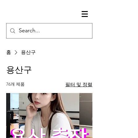
홈
용산구
용산구
76개 제품
필터 및 정렬