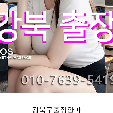
강북구출장안마