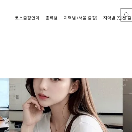
코스출장안마
종류별
지역별 (서울 출장)
지역별 (인천 출