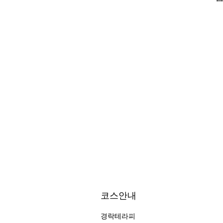
코스안내
경락테라피