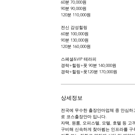
60분 70,000원
90분 90,000원
120분 110,000원
전신 감성힐링
60분 100,000원
90분 130,000원
120분 160,000원
스페셜&VIP 테라피
경락+힐링+풋 90분 140,000원
경락+힐링+풋120분 170,000원
상세정보
전국에 무수한 출장안마업체 중 안심하고
로 코스출장안마 입니다.
자택, 원룸, 오피스텔, 모텔, 호텔 등 
구비해 신속하게 찾아뵙는 인프라를 구