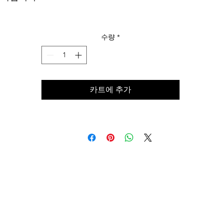
수량
*
카트에 추가