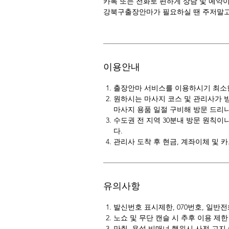
카톡 또는 전화로 편하게 상담 및 예약
강북구출장안마가 필요하실 땐 주저말고
이용안내
출장안마 서비스를 이용하시기 최소한 
원하시는 마사지 코스 및 관리사가 
마사지 용품 일절 구비해 방문 드리니
수도권 전 지역 30분내 방문 원칙이
다.
관리사 도착 후 현금, 계좌이체 및 
유의사항
발신번호 표시제한, 070번호, 일반
노쇼 및 무단 캔슬 시 추후 이용 제한
만취, 욕설 비매너 행위시 사전 고지