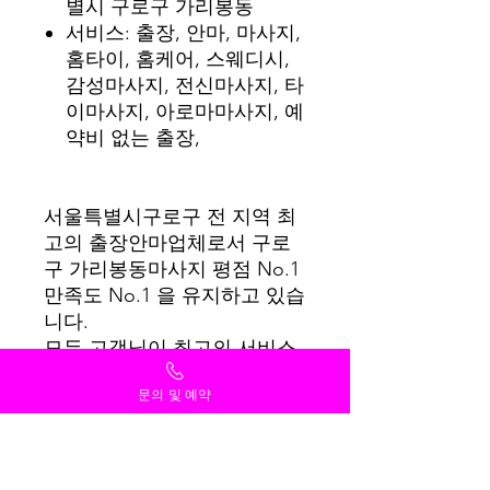
별시 구로구 가리봉동
서비스: 출장, 안마, 마사지,
홈타이, 홈케어, 스웨디시,
감성마사지, 전신마사지, 타
이마사지, 아로마마사지, 예
약비 없는 출장,
서울특별시구로구 전 지역 최
고의 출장안마업체로서 구로
구 가리봉동마사지 평점 No.1
만족도 No.1 을 유지하고 있습
니다.
모든 고객님이 최고의 서비스
를 받을 수 있도록 항상 최선
문의 및 예약
을 다하겠습니다.
감사합니다.