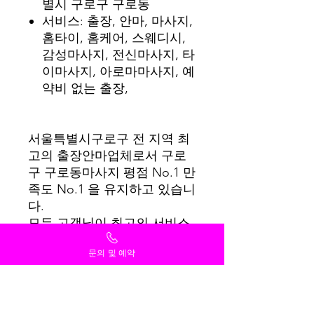
별시 구로구 구로동
서비스: 출장, 안마, 마사지,
홈타이, 홈케어, 스웨디시,
감성마사지, 전신마사지, 타
이마사지, 아로마마사지, 예
약비 없는 출장,
서울특별시구로구 전 지역 최
고의 출장안마업체로서 구로
구 구로동마사지 평점 No.1 만
족도 No.1 을 유지하고 있습니
다.
모든 고객님이 최고의 서비스
를 받을 수 있도록 항상 최선
문의 및 예약
을 다하겠습니다.
감사합니다.