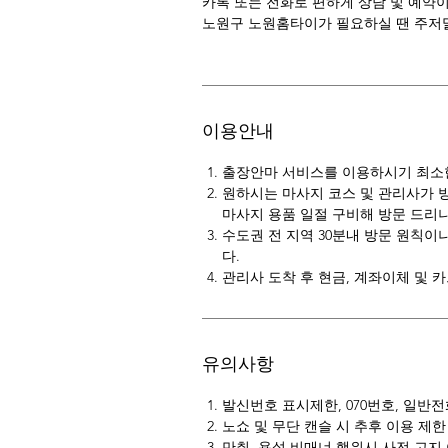
카톡 또는 전화로 편하게 상담 및 예약
노원구 노원홈타이가 필요하실 땐 주저말
이용안내
출장안마 서비스를 이용하시기 최소한 
원하시는 마사지 코스 및 관리사가 
마사지 용품 일절 구비해 방문 드리니
수도권 전 지역 30분내 방문 원칙이
다.
관리사 도착 후 현금, 계좌이체 및 
유의사항
발신번호 표시제한, 070번호, 일반
노쇼 및 무단 캔슬 시 추후 이용 제한
만취, 욕설 비매너 행위시 사전 고지