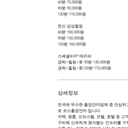
60분 70,000원
90분 90,000원
120분 110,000원
전신 감성힐링
60분 100,000원
90분 130,000원
120분 160,000원
스페셜&VIP 테라피
경락+힐링+풋 90분 140,000원
경락+힐링+풋120분 170,000원
상세정보
전국에 무수한 출장안마업체 중 안심하고
로 코스출장안마 입니다.
자택, 원룸, 오피스텔, 모텔, 호텔 등 
구비해 신속하게 찾아뵙는 인프라를 구