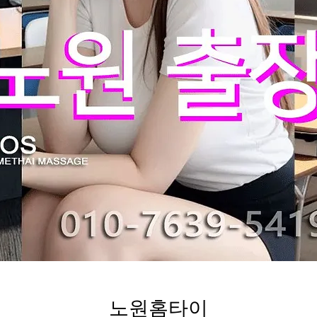
노원홈타이