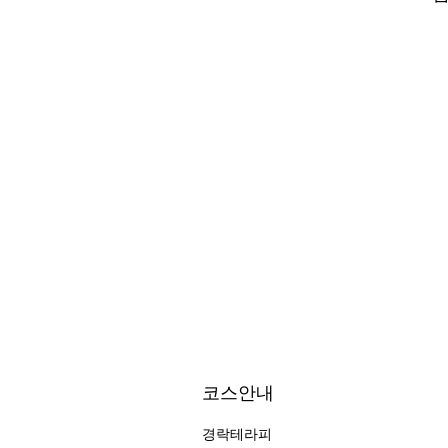
코스안내
경락테라피