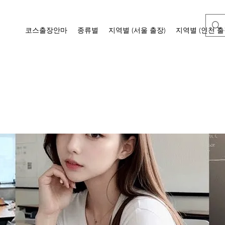
코스출장안마
종류별
지역별 (서울 출장)
지역별 (인천 출