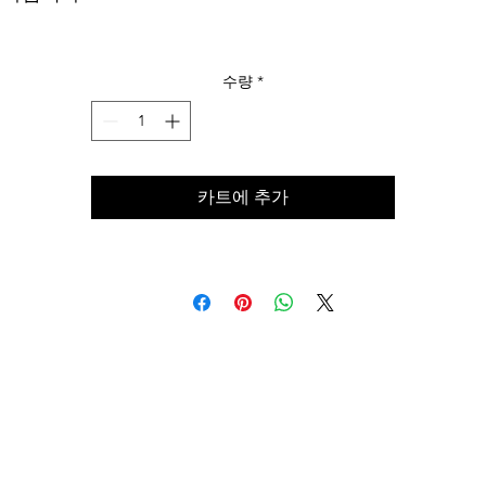
수량
*
카트에 추가