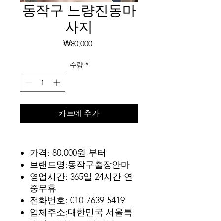
동작구 노량진동마
사지
가
₩80,000
격
수량
*
카트에 추가
가격: 80,000원 부터
브랜드명:동작구출장안마
영업시간: 365일 24시간 연
중무휴
전화번호: 010-7639-5419
업체주소:대한민국 서울특