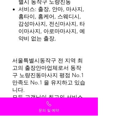
별시 동작구 노량진동
서비스: 출장, 안마, 마사지,
홈타이, 홈케어, 스웨디시,
감성마사지, 전신마사지, 타
이마사지, 아로마마사지, 예
약비 없는 출장,
서울특별시동작구 전 지역 최
고의 출장안마업체로서 동작
구 노량진동마사지 평점 No.1
만족도 No.1 을 유지하고 있습
니다.
모든 고객님이 최고의 서비스
를 받을 수 있도록 항상 최선
문의 및 예약
을 다하겠습니다.
감사합니다.