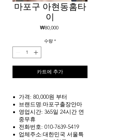
마포구 아현동홈타
이
가
₩80,000
격
수량
*
카트에 추가
가격: 80,000원 부터
브랜드명:마포구출장안마
영업시간: 365일 24시간 연
중무휴
전화번호: 010-7639-5419
업체주소:대한민국 서울특