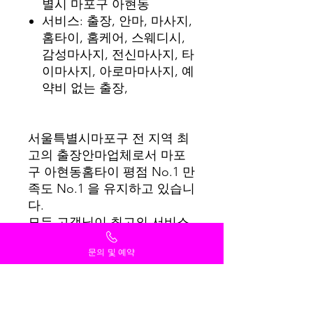
별시 마포구 아현동
서비스: 출장, 안마, 마사지,
홈타이, 홈케어, 스웨디시,
감성마사지, 전신마사지, 타
이마사지, 아로마마사지, 예
약비 없는 출장,
서울특별시마포구 전 지역 최
고의 출장안마업체로서 마포
구 아현동홈타이 평점 No.1 만
족도 No.1 을 유지하고 있습니
다.
모든 고객님이 최고의 서비스
를 받을 수 있도록 항상 최선
문의 및 예약
을 다하겠습니다.
감사합니다.