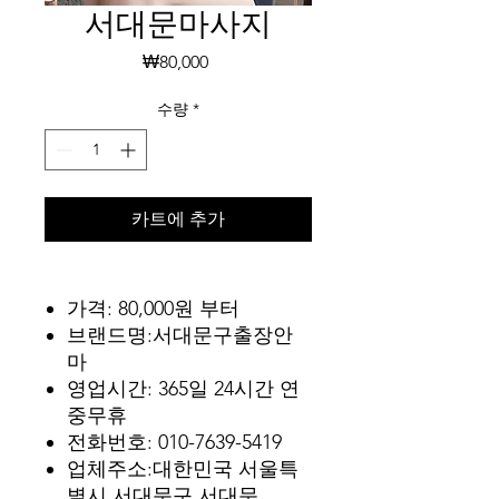
서대문마사지
가
₩80,000
격
수량
*
카트에 추가
가격: 80,000원 부터
브랜드명:서대문구출장안
마
영업시간: 365일 24시간 연
중무휴
전화번호: 010-7639-5419
업체주소:대한민국 서울특
별시 서대문구 서대문