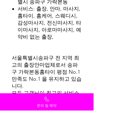
별시 송파구 가락본동
서비스: 출장, 안마, 마사지,
홈타이, 홈케어, 스웨디시,
감성마사지, 전신마사지, 타
이마사지, 아로마마사지, 예
약비 없는 출장,
서울특별시송파구 전 지역 최
고의 출장안마업체로서 송파
구 가락본동홈타이 평점 No.1
만족도 No.1 을 유지하고 있습
니다.
모든 고객님이 최고의 서비스
를 받을 수 있도록 항상 최선
문의 및 예약
을 다하겠습니다.
감사합니다.