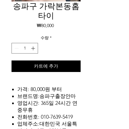
송파구 가락본동홈
타이
가
₩80,000
격
수량
*
카트에 추가
가격: 80,000원 부터
브랜드명:송파구출장안마
영업시간: 365일 24시간 연
중무휴
전화번호: 010-7639-5419
업체주소:대한민국 서울특