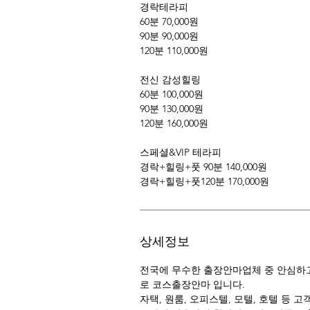
경락테라피
60분 70,000원
90분 90,000원
120분 110,000원
전신 감성힐링
60분 100,000원
90분 130,000원
120분 160,000원
스페셜&VIP 테라피
경락+힐링+풋 90분 140,000원
경락+힐링+풋120분 170,000원
상세정보
전국에 무수한 출장안마업체 중 안심하고
로 코스출장안마 입니다.
자택, 원룸, 오피스텔, 모텔, 호텔 등 