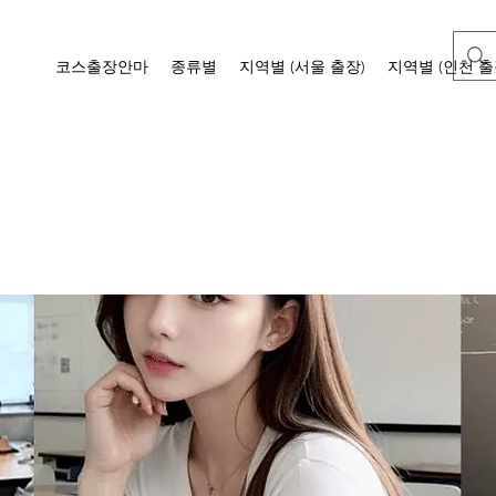
코스출장안마
종류별
지역별 (서울 출장)
지역별 (인천 출