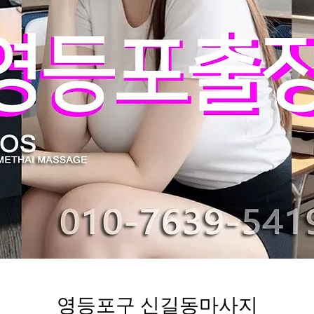
영등포구 신길동마사지