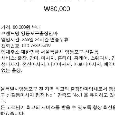
₩80,000
가
격
가격: 80,000원 부터
브랜드명:영등포구출장안마
영업시간: 365일 24시간 연중무휴
전화번호: 010-7639-5419
업체주소:대한민국 서울특별시 영등포구 신길동
서비스: 출장, 안마, 마사지, 홈타이, 홈케어, 스웨디시, 
성마사지, 전신마사지, 타이마사지, 아로마마사지, 예약
없는 출장,
울특별시영등포구 전 지역 최고의 출장안마업체로서 영
구 신길동마사지 평점 No.1 만족도 No.1 을 유지하고 
다.
든 고객님이 최고의 서비스를 받을 수 있도록 항상 최선
다하겠습니다.