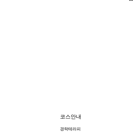
코스안내
경락테라피