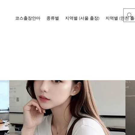
코스출장안마
종류별
지역별 (서울 출장)
지역별 (인천 출