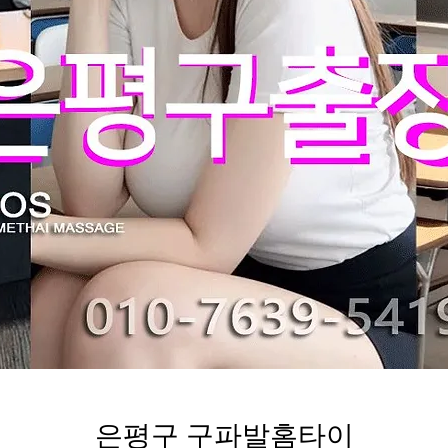
은평구 구파발홈타이