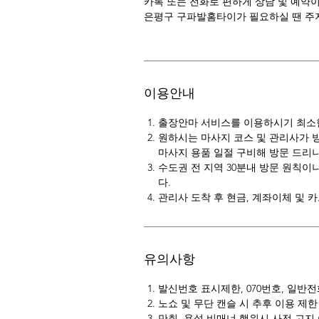
카톡 또는 전화로 편하게 상담 및 예약
은평구 구파발홈타이가 필요하실 땐 주
이용안내
출장안마 서비스를 이용하시기 최소한 
원하시는 마사지 코스 및 관리사가 
마사지 용품 일절 구비해 방문 드리니
수도권 전 지역 30분내 방문 원칙이
다.
관리사 도착 후 현금, 계좌이체 및 
유의사항
발신번호 표시제한, 070번호, 일반
노쇼 및 무단 캔슬 시 추후 이용 제한
만취, 욕설 비매너 행위시 사전 고지