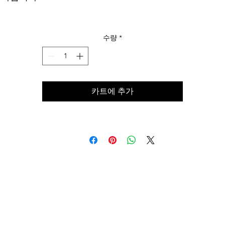
수량
*
카트에 추가