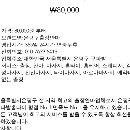
₩80,000
가
격
가격: 80,000원 부터
브랜드명:은평구출장안마
영업시간: 365일 24시간 연중무휴
전화번호: 010-7639-5419
업체주소:대한민국 서울특별시 은평구 구파발
서비스: 출장, 안마, 마사지, 홈타이, 홈케어, 스웨디시, 
성마사지, 전신마사지, 타이마사지, 아로마마사지, 예약
없는 출장,
울특별시은평구 전 지역 최고의 출장안마업체로서 은평
파발홈타이 평점 No.1 만족도 No.1 을 유지하고 있습니
든 고객님이 최고의 서비스를 받을 수 있도록 항상 최선
다하겠습니다.
사합니다.