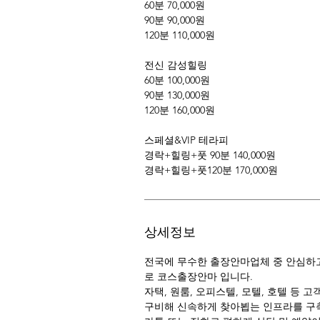
60분 70,000원
90분 90,000원
120분 110,000원
전신 감성힐링
60분 100,000원
90분 130,000원
120분 160,000원
스페셜&VIP 테라피
경락+힐링+풋 90분 140,000원
경락+힐링+풋120분 170,000원
상세정보
전국에 무수한 출장안마업체 중 안심하고
로 코스출장안마 입니다.
자택, 원룸, 오피스텔, 모텔, 호텔 등 
구비해 신속하게 찾아뵙는 인프라를 구