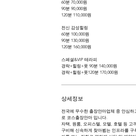
60분 70,000원
90분 90,000원
120분 110,000원
전신 감성힐링
60분 100,000원
90분 130,000원
120분 160,000원
스페셜&VIP 테라피
경락+힐링+풋 90분 140,000원
경락+힐링+풋120분 170,000원
상세정보
전국에 무수한 출장안마업체 중 안심하고
로 코스출장안마 입니다.
자택, 원룸, 오피스텔, 모텔, 호텔 등 
구비해 신속하게 찾아뵙는 인프라를 구