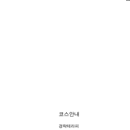
코스안내
경락테라피