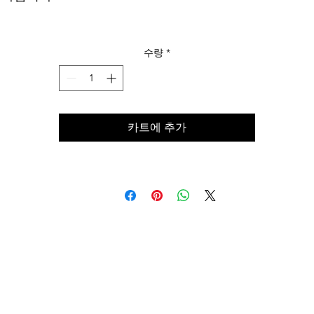
수량
*
카트에 추가