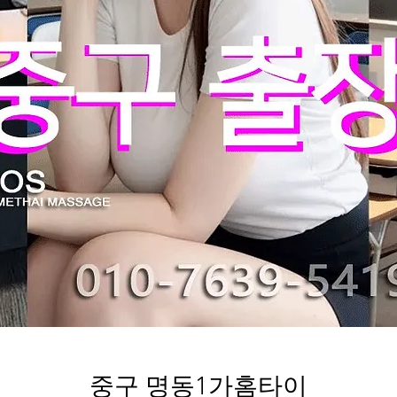
중구 명동1가홈타이