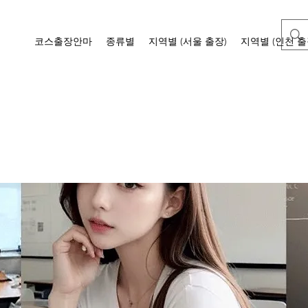
코스출장안마
종류별
지역별 (서울 출장)
지역별 (인천 출