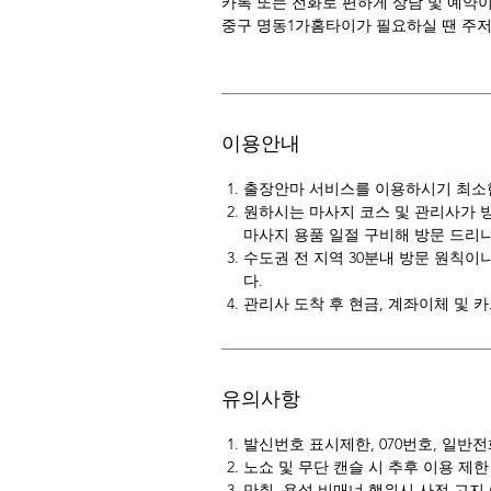
카톡 또는 전화로 편하게 상담 및 예약
중구 명동1가홈타이가 필요하실 땐 주저
이용안내
출장안마 서비스를 이용하시기 최소한 
원하시는 마사지 코스 및 관리사가 
마사지 용품 일절 구비해 방문 드리니
수도권 전 지역 30분내 방문 원칙이
다.
관리사 도착 후 현금, 계좌이체 및 
유의사항
발신번호 표시제한, 070번호, 일반
노쇼 및 무단 캔슬 시 추후 이용 제한
만취, 욕설 비매너 행위시 사전 고지